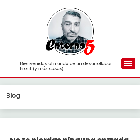
Saltar
al
contenido
Bienvenidos al mundo de un desarrollador
Front (y más cosas)
Blog